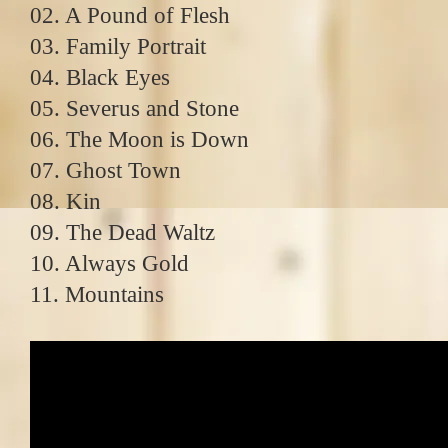
02. A Pound of Flesh
03. Family Portrait
04. Black Eyes
05. Severus and Stone
06. The Moon is Down
07. Ghost Town
08. Kin
09. The Dead Waltz
10. Always Gold
11. Mountains