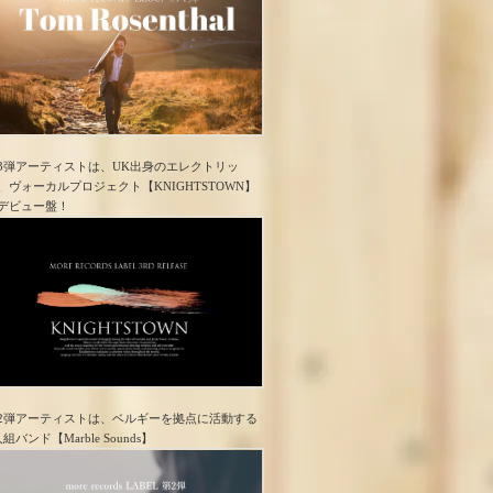
3弾アーティストは、UK出身のエレクトリッ
、ヴォーカルプロジェクト【KNIGHTSTOWN】
デビュー盤！
2弾アーティストは、ベルギーを拠点に活動する
人組バンド【Marble Sounds】