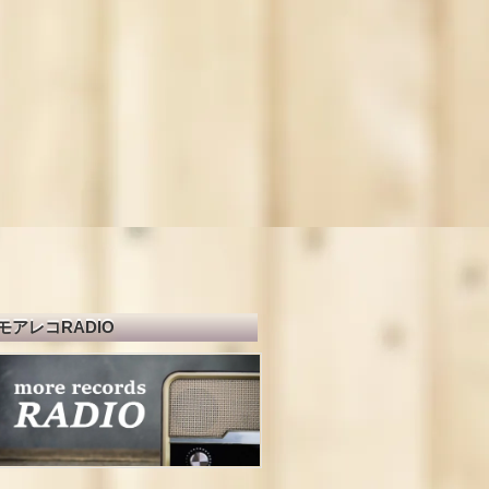
モアレコRADIO