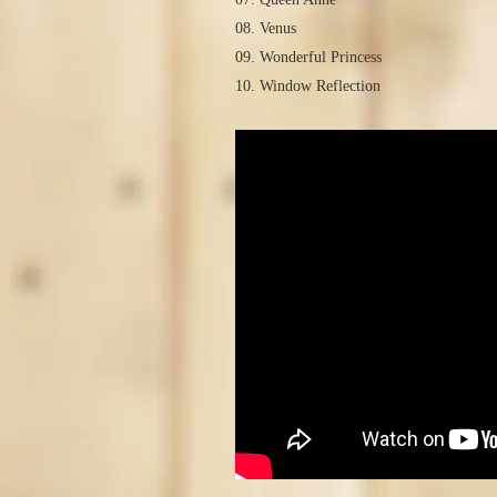
08. Venus
09. Wonderful Princess
10. Window Reflection