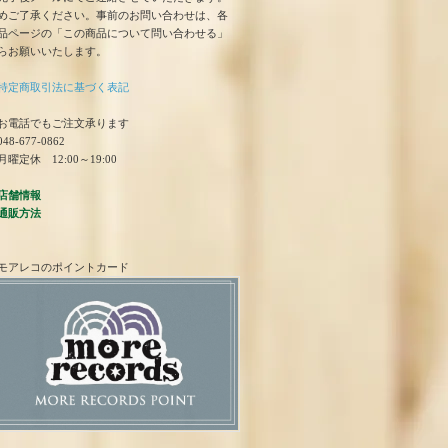
めご了承ください。事前のお問い合わせは、各
品ページの「この商品について問い合わせる」
らお願いいたします。
特定商取引法に基づく表記
お電話でもご注文承ります
48-677-0862
曜定休 12:00～19:00
店舗情報
通販方法
モアレコのポイントカード