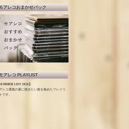
モアレコおまかせパック
モアレコ PLAYLIST
UMMER LIST 2026】
アレコ選曲の夏に聴きたい曲を集めたプレイリ
トです。