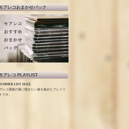
モアレコおまかせパック
モアレコ PLAYLIST
UMMER LIST 2026】
アレコ選曲の夏に聴きたい曲を集めたプレイリ
トです。