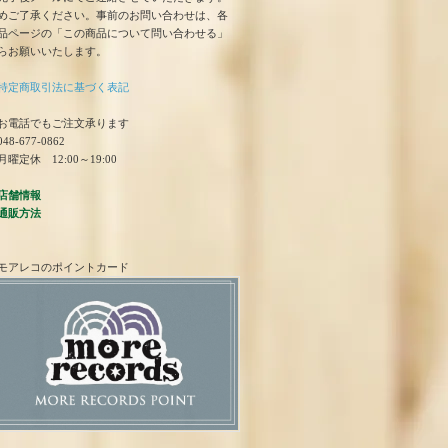
めご了承ください。事前のお問い合わせは、各
品ページの「この商品について問い合わせる」
らお願いいたします。
特定商取引法に基づく表記
お電話でもご注文承ります
48-677-0862
曜定休 12:00～19:00
店舗情報
通販方法
モアレコのポイントカード