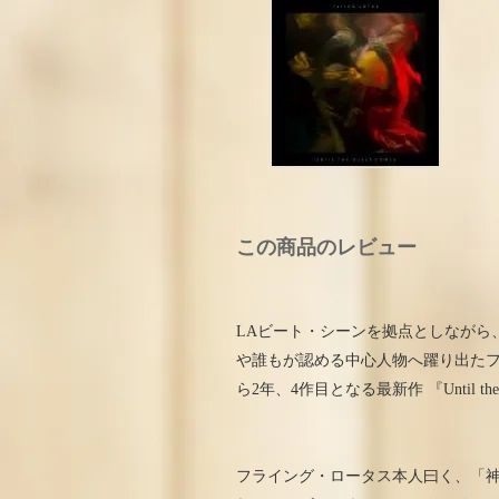
この商品のレビュー
LAビート・シーンを拠点としながら、前
や誰もが認める中心人物へ躍り出たフラ
ら2年、4作目となる最新作 『Until the
フライング・ロータス本人曰く、「