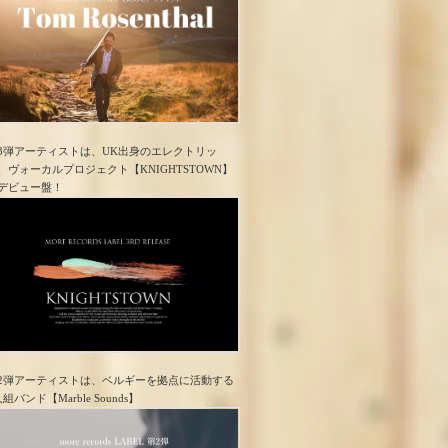
3弾アーティストは、UK出身のエレクトリッ
、ヴォーカルプロジェクト【KNIGHTSTOWN】
デビュー盤！
2弾アーティストは、ベルギーを拠点に活動する
人組バンド【Marble Sounds】