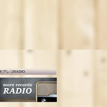
モアレコRADIO