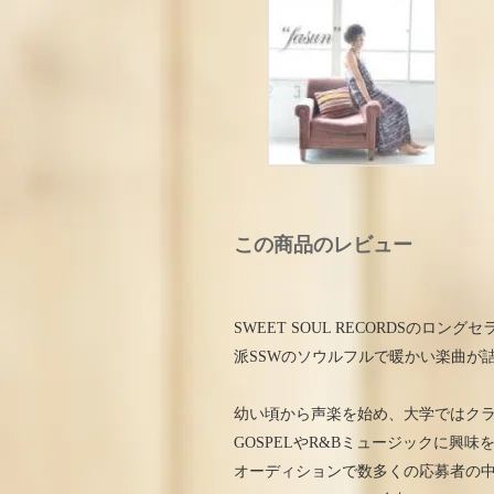
この商品のレビュー
SWEET SOUL RECORDSのロングセ
派SSWのソウルフルで暖かい楽曲が詰まっ
幼い頃から声楽を始め、大学ではク
GOSPELやR&Bミュージックに興味を持
オーディションで数多くの応募者の中、