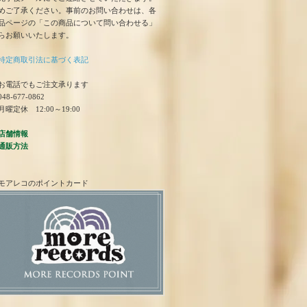
めご了承ください。事前のお問い合わせは、各
品ページの「この商品について問い合わせる」
らお願いいたします。
特定商取引法に基づく表記
お電話でもご注文承ります
48-677-0862
曜定休 12:00～19:00
店舗情報
通販方法
モアレコのポイントカード