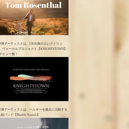
3弾アーティストは、UK出身のエレクトリッ
、ヴォーカルプロジェクト【KNIGHTSTOWN】
デビュー盤！
2弾アーティストは、ベルギーを拠点に活動する
人組バンド【Marble Sounds】