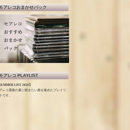
モアレコおまかせパック
モアレコ PLAYLIST
UMMER LIST 2026】
アレコ選曲の夏に聴きたい曲を集めたプレイリ
トです。