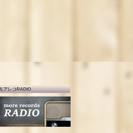
モアレコRADIO