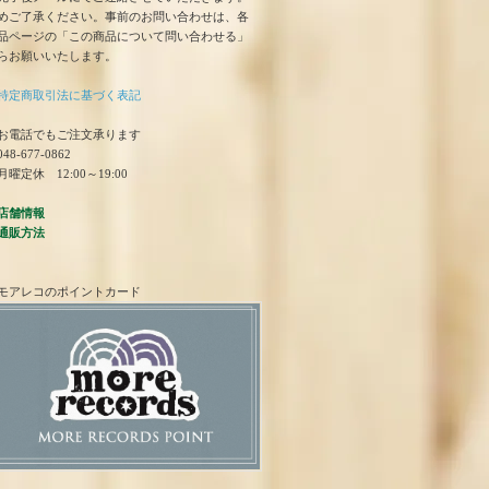
めご了承ください。事前のお問い合わせは、各
品ページの「この商品について問い合わせる」
らお願いいたします。
特定商取引法に基づく表記
お電話でもご注文承ります
48-677-0862
曜定休 12:00～19:00
店舗情報
通販方法
モアレコのポイントカード