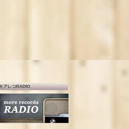
モアレコRADIO