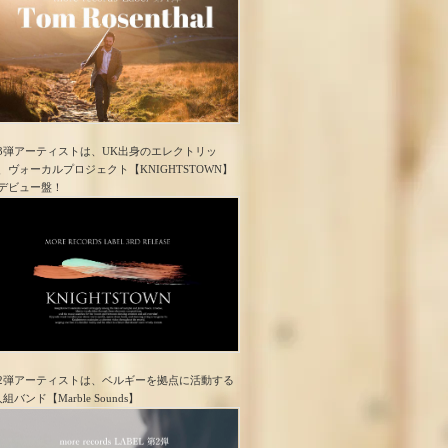
3弾アーティストは、UK出身のエレクトリッ
、ヴォーカルプロジェクト【KNIGHTSTOWN】
デビュー盤！
2弾アーティストは、ベルギーを拠点に活動する
人組バンド【Marble Sounds】