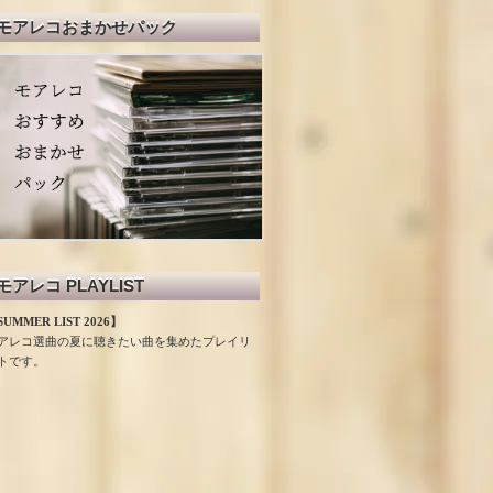
モアレコおまかせパック
モアレコ PLAYLIST
UMMER LIST 2026】
アレコ選曲の夏に聴きたい曲を集めたプレイリ
トです。