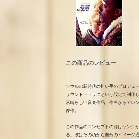
この商品のレビュー
ソウルの新時代の担い手のプロデューサー
サウンドトラックという設定で制作
素晴らしい音楽作品！作曲からアレ
傑作。
この作品のコンセプトの源はヤングが
る。彼はその頃から自分のイメージ