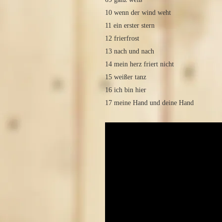
10 wenn der wind weht
11 ein erster stern
12 frierfrost
13 nach und nach
14 mein herz friert nicht
15 weißer tanz
16 ich bin hier
17 meine Hand und deine Hand