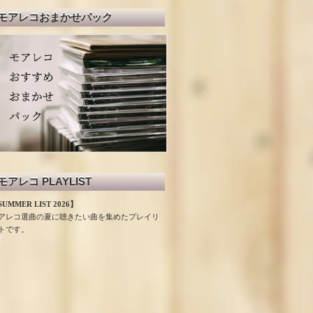
モアレコおまかせパック
モアレコ PLAYLIST
UMMER LIST 2026】
アレコ選曲の夏に聴きたい曲を集めたプレイリ
トです。