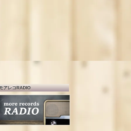
モアレコRADIO