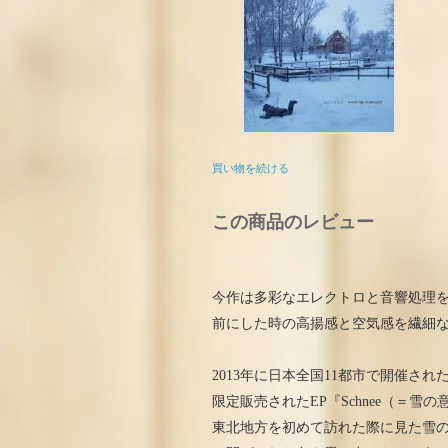
買い物を続ける
この商品のレビュー
今作は多彩なエレクトロと音響処理を取
前にした時の高揚感と空気感を繊細
2013年に日本全国11都市で開催されたHen
限定販売されたEP『Schnee（＝
東北地方を初めて訪れた際に見た雪の