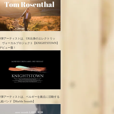
3弾アーティストは、UK出身のエレクトリッ
、ヴォーカルプロジェクト【KNIGHTSTOWN】
デビュー盤！
2弾アーティストは、ベルギーを拠点に活動する
人組バンド【Marble Sounds】