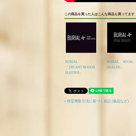
この商品を買った人はこんな商品も買ってます
BURIAL
BURIAL 「RIVAL
「TRUANT/ROUGH
DEALER」
SLEEPER」
» 特定商取引法に基づく表記 (返品など)