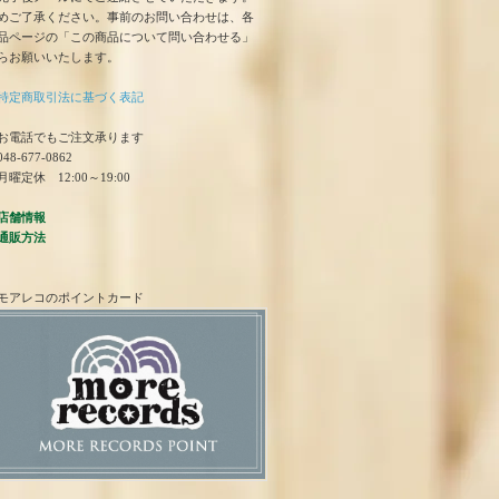
めご了承ください。事前のお問い合わせは、各
品ページの「この商品について問い合わせる」
らお願いいたします。
特定商取引法に基づく表記
お電話でもご注文承ります
48-677-0862
曜定休 12:00～19:00
店舗情報
通販方法
モアレコのポイントカード