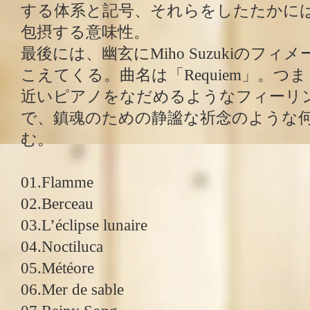
する体系と記号、それらをしたたかに
包摂する意味性。
最後には、幽玄にMiho Suzukiのフ
こえてくる。曲名は「Requiem」。つ
近いピアノをなだめるようなフィーリ
で、鎮魂のための静謐な祈念のような
む。
01.Flamme
02.Berceau
03.L’éclipse lunaire
04.Noctiluca
05.Météore
06.Mer de sable