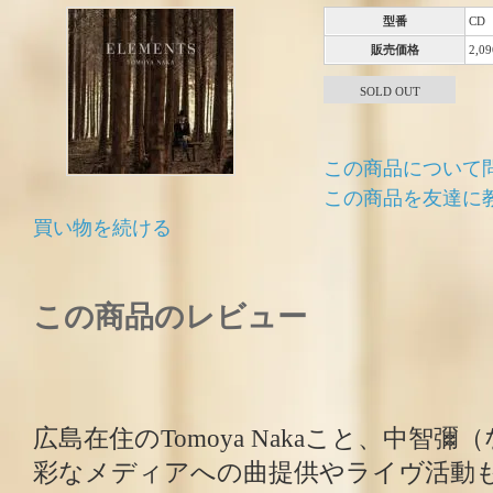
型番
CD
販売価格
2,0
SOLD OUT
この商品について
この商品を友達に
買い物を続ける
この商品のレビュー
広島在住のTomoya Nakaこと、中智
彩なメディアへの曲提供やライヴ活動も