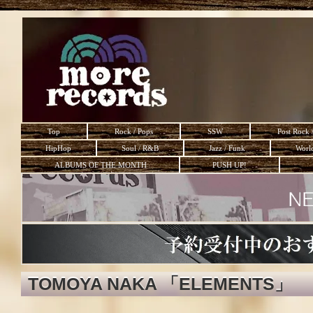
Top
Rock / Pops
SSW
Post Rock 
HipHop
Soul / R&B
Jazz / Funk
Worl
ALBUMS OF THE MONTH
PUSH UP!
TOMOYA NAKA 「ELEMENTS」