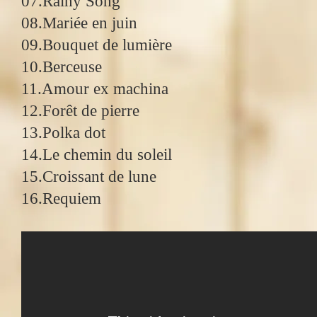
07.Rainy Song
08.Mariée en juin
09.Bouquet de lumière
10.Berceuse
11.Amour ex machina
12.Forêt de pierre
13.Polka dot
14.Le chemin du soleil
15.Croissant de lune
16.Requiem