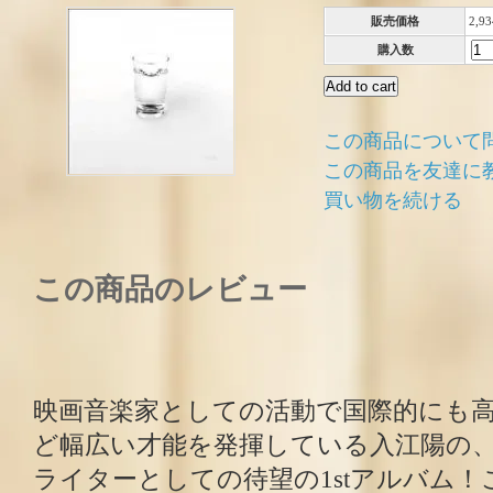
販売価格
2,9
購入数
この商品について
この商品を友達に
買い物を続ける
この商品のレビュー
映画音楽家としての活動で国際的にも
ど幅広い才能を発揮している入江陽の
ライターとしての待望の1stアルバム！