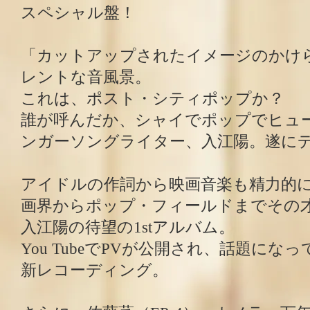
スペシャル盤！
「カットアップされたイメージのかけ
レントな音風景。
これは、ポスト・シティポップか？
誰が呼んだか、シャイでポップでヒュ
ンガーソングライター、入江陽。遂に
アイドルの作詞から映画音楽も精力的
画界からポップ・フィールドまでその
入江陽の待望の1stアルバム。
You TubeでPVが公開され、話題に
新レコーディング。