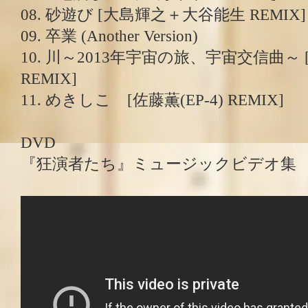
08. 砂遊び [大島輝之＋大谷能生 REMIX]
09. 卒業 (Another Version)
10. 川～2013年宇宙の旅、宇宙交信曲～
REMIX]
11. めきしこ [佐藤薫(EP-4) REMIX]
DVD
『狂演者たち』ミュージックビデオ集