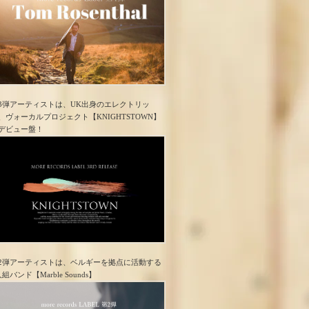
3弾アーティストは、UK出身のエレクトリッ
、ヴォーカルプロジェクト【KNIGHTSTOWN】
デビュー盤！
2弾アーティストは、ベルギーを拠点に活動する
人組バンド【Marble Sounds】