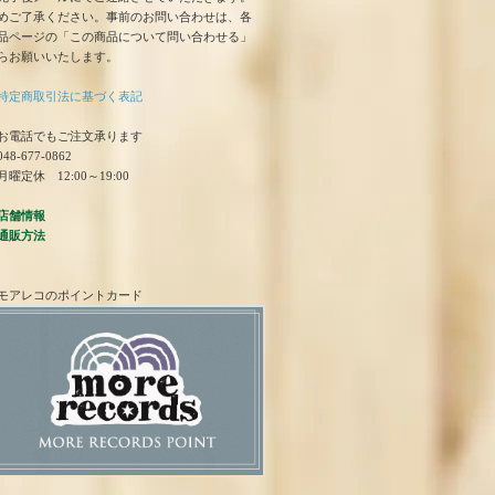
めご了承ください。事前のお問い合わせは、各
品ページの「この商品について問い合わせる」
らお願いいたします。
特定商取引法に基づく表記
お電話でもご注文承ります
48-677-0862
曜定休 12:00～19:00
店舗情報
通販方法
モアレコのポイントカード