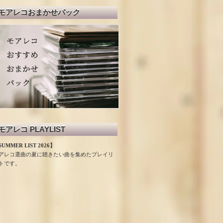
モアレコおまかせパック
モアレコ PLAYLIST
UMMER LIST 2026】
アレコ選曲の夏に聴きたい曲を集めたプレイリ
トです。