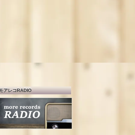
モアレコRADIO