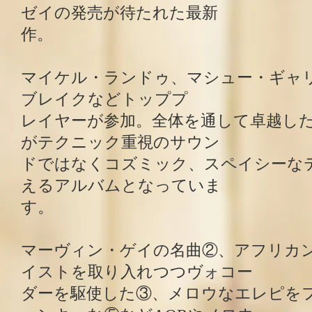
ゼイの発売が待たれた最新
作。
マイケル・ランドゥ、マシュー・ギャ
ブレイクなどトッププ
レイヤーが参加。全体を通して卓越し
がテクニック重視のサウン
ドではなくコズミック、スペイシーな
えるアルバムとなっていま
す。
マーヴィン・ゲイの名曲②、アフリカ
イストを取り入れつつヴォコー
ダーを駆使した③、メロウなエレピを