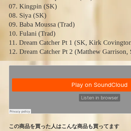
07. Kingpin (SK)
08. Siya (SK)
09. Baba Moussa (Trad)
10. Fulani (Trad)
11. Dream Catcher Pt 1 (SK, Kirk Covingto
12. Dream Catcher Pt 2 (Matthew Garrison,
この商品を買った人はこんな商品も買ってます