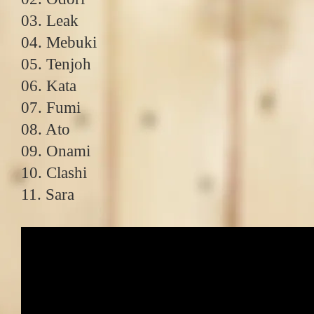
03. Leak
04. Mebuki
05. Tenjoh
06. Kata
07. Fumi
08. Ato
09. Onami
10. Clashi
11. Sara