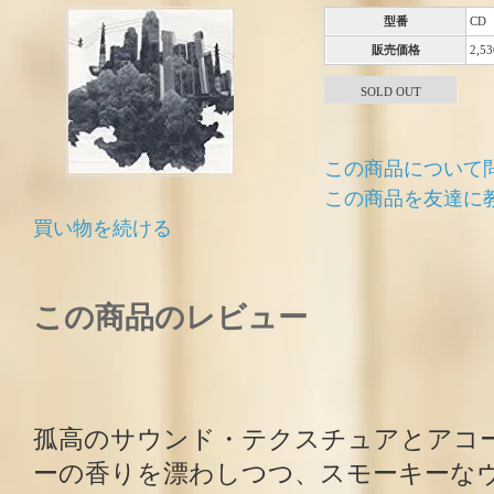
型番
CD
販売価格
2,5
SOLD OUT
この商品について
この商品を友達に
買い物を続ける
この商品のレビュー
孤高のサウンド・テクスチュアとアコ
ーの香りを漂わしつつ、スモーキーな