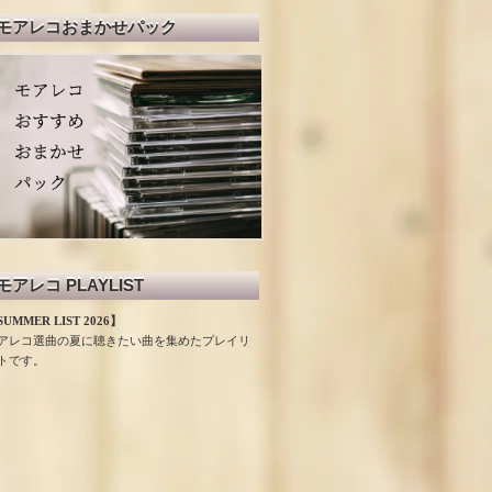
モアレコおまかせパック
モアレコ PLAYLIST
UMMER LIST 2026】
アレコ選曲の夏に聴きたい曲を集めたプレイリ
トです。