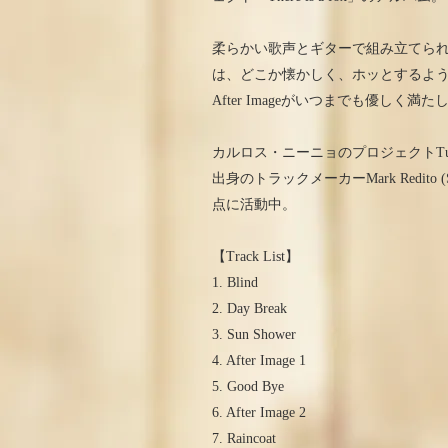
柔らかい歌声とギターで組み立てら
は、どこか懐かしく、ホッとするよ
After Imageがいつまでも優しく満
カルロス・ニーニョのプロジェクトTurn 
出身のトラックメーカーMark Redito 
点に活動中。
【Track List】
1. Blind
2. Day Break
3. Sun Shower
4. After Image 1
5. Good Bye
6. After Image 2
7. Raincoat