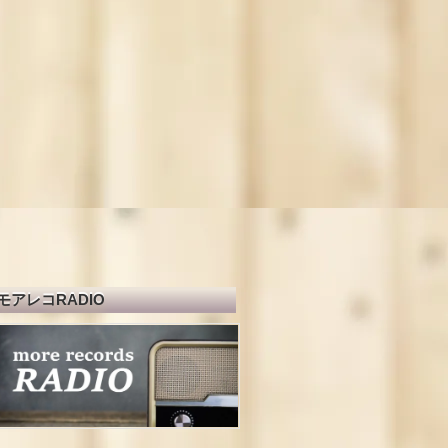
モアレコRADIO