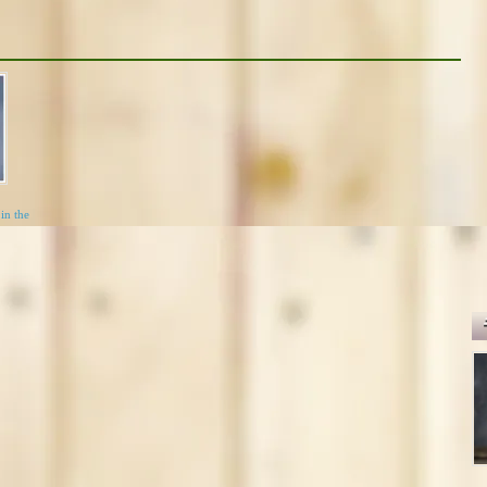
in the