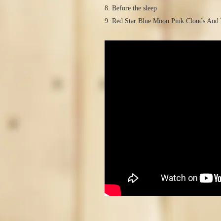
8. Before the sleep
9. Red Star Blue Moon Pink Clouds A