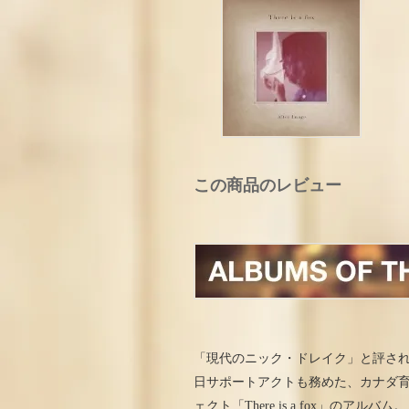
この商品のレビュー
「現代のニック・ドレイク」と評されるグ
日サポートアクトも務めた、カナダ
ェクト「There is a fox」のアルバム。