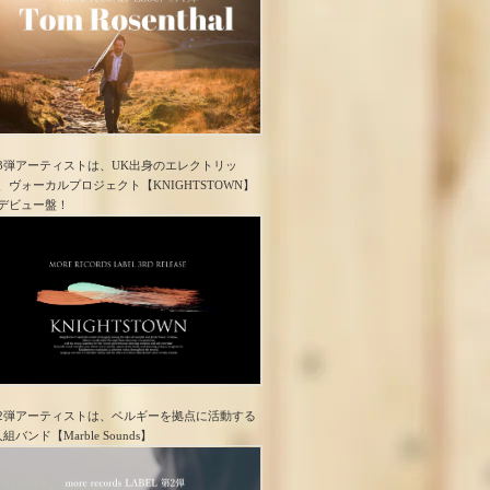
3弾アーティストは、UK出身のエレクトリッ
、ヴォーカルプロジェクト【KNIGHTSTOWN】
デビュー盤！
2弾アーティストは、ベルギーを拠点に活動する
人組バンド【Marble Sounds】