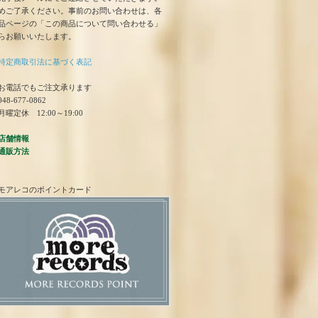
めご了承ください。事前のお問い合わせは、各
品ページの「この商品について問い合わせる」
らお願いいたします。
特定商取引法に基づく表記
お電話でもご注文承ります
48-677-0862
曜定休 12:00～19:00
店舗情報
通販方法
モアレコのポイントカード