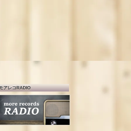
モアレコRADIO