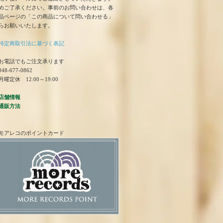
めご了承ください。事前のお問い合わせは、各
品ページの「この商品について問い合わせる」
らお願いいたします。
特定商取引法に基づく表記
お電話でもご注文承ります
48-677-0862
曜定休 12:00～19:00
店舗情報
通販方法
モアレコのポイントカード