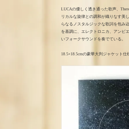
LUCAの優しく透き通った歌声、Ther
リカルな旋律との調和が織りなす美
らなるノスタルジックな歌詞を包み
を基調に、エレクトロニカ、アンビ
いフォークサウンドを奏でている。
18.5×18.5cmの豪華大判ジャケット仕