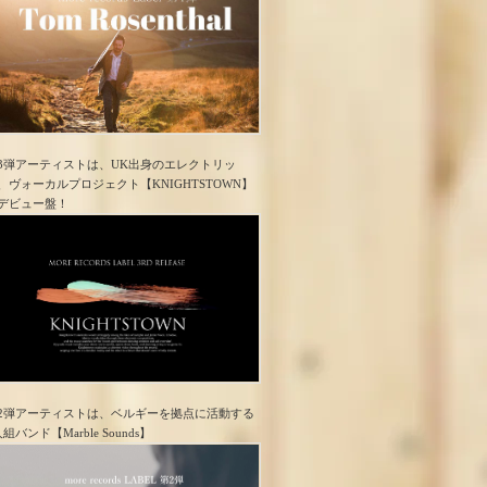
3弾アーティストは、UK出身のエレクトリッ
、ヴォーカルプロジェクト【KNIGHTSTOWN】
デビュー盤！
2弾アーティストは、ベルギーを拠点に活動する
人組バンド【Marble Sounds】