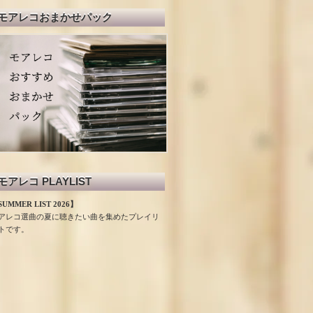
モアレコおまかせパック
モアレコ PLAYLIST
UMMER LIST 2026】
アレコ選曲の夏に聴きたい曲を集めたプレイリ
トです。