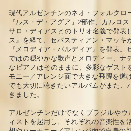
現代アルゼンチンのネオ・フォルクロ
『ルス・デ・アグア』2部作、カルロス
サロ・ディアスとのトリオ名義で発表
ス』を経て、セバスティアン・マッキ
『メロディア・バルディア』を発表。
ではの穏やかな歌声とメロディー、ナ
なピアノはそのままに、多彩なゲスト
モニー／アレンジ面で大きな飛躍を遂
でも大切に聴きたいアルバムがまた、
きました。
アルゼンチンだけでなくブラジルやウ
ィストを起用し、それぞれの音楽性を
想やハーモニー／アレンジ面で自身の