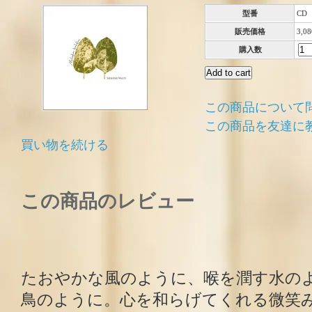
型番
CD
販売価格
3,0
購入数
この商品について
この商品を友達に
買い物を続ける
この商品のレビュー
たおやかな風のように、喉を潤す水の
鳥のように。心を和らげてくれる微笑