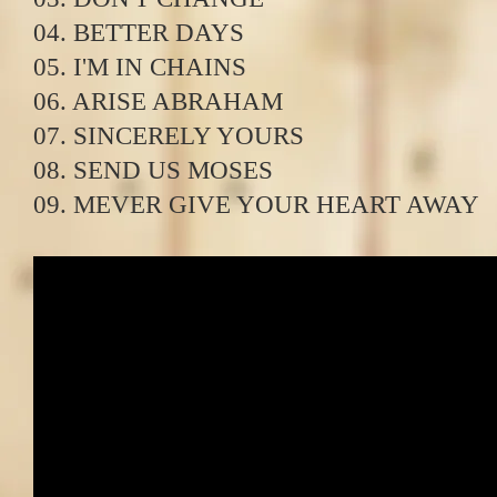
04. BETTER DAYS
05. I'M IN CHAINS
06. ARISE ABRAHAM
07. SINCERELY YOURS
08. SEND US MOSES
09. MEVER GIVE YOUR HEART AWAY