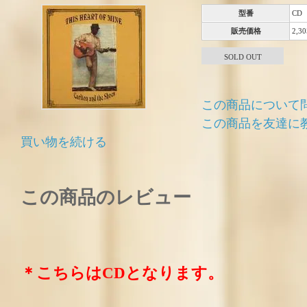
型番
CD
販売価格
2,3
SOLD OUT
この商品について
この商品を友達に
買い物を続ける
この商品のレビュー
＊こちらはCDとなります。