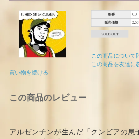
型番
CD
販売価格
2,5
SOLD OUT
この商品について
この商品を友達に
買い物を続ける
この商品のレビュー
アルゼンチンが生んだ「クンビアの息子」EL 