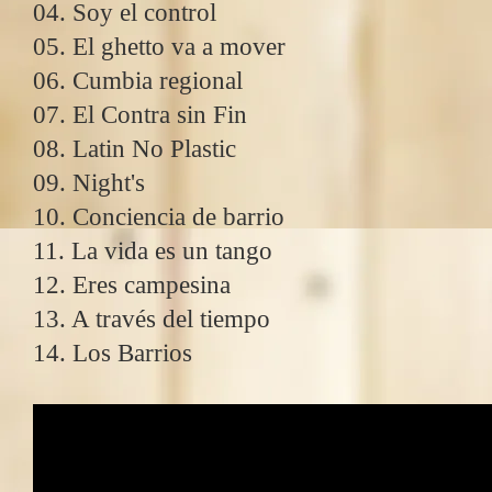
04. Soy el control
05. El ghetto va a mover
06. Cumbia regional
07. El Contra sin Fin
08. Latin No Plastic
09. Night's
10. Conciencia de barrio
11. La vida es un tango
12. Eres campesina
13. A través del tiempo
14. Los Barrios