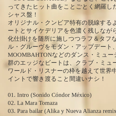
ってきたヒット曲をことごとく網羅し
シャス盤！
オリジナル・クンビア特有の脱線する
ートとサイケデリアを色濃く残しなが
化仕掛けを随所に施しつつラフ＆タフ
ル・グルーヴをモダン・アップデート、B
MOOMBAHTONなどのダンス・ミュ
群のエッジなビートは、クラブ・ミュ
ワールド・リスナーの枠を越えて世界
イントで響き渡ること間違いナシ！
01. Intro (Sonido Cóndor México)
02. La Mara Tomaza
03. Para bailar (Alika y Nueva Alianza remi