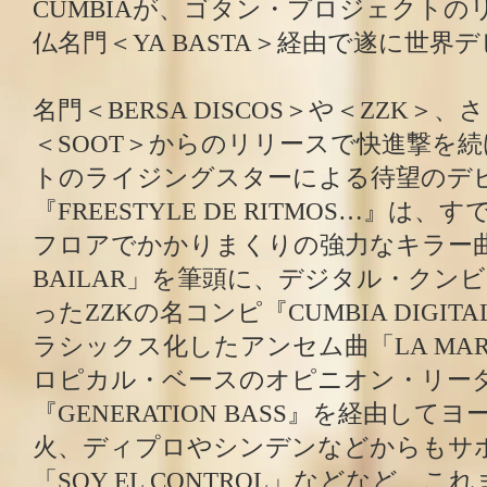
CUMBIAが、ゴタン・プロジェクトの
仏名門＜YA BASTA＞経由で遂に世界
名門＜BERSA DISCOS＞や＜ZZK＞、さらに
＜SOOT＞からのリリースで快進撃を
トのライジングスターによる待望のデ
『FREESTYLE DE RITMOS…』は
フロアでかかりまくりの強力なキラー曲
BAILAR」を筆頭に、デジタル・クン
ったZZKの名コンピ『CUMBIA DIGI
ラシックス化したアンセム曲「LA MARA
ロピカル・ベースのオピニオン・リー
『GENERATION BASS』を経由して
火、ディプロやシンデンなどからもサ
「SOY EL CONTROL」などなど、