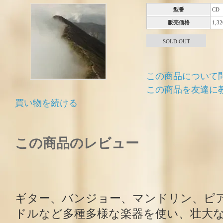
型番
CD
販売価格
1,3
SOLD OUT
この商品について
この商品を友達に
買い物を続ける
この商品のレビュー
ギター、バンジョー、マンドリン、ピ
ドルなど多種多様な楽器を使い、壮大