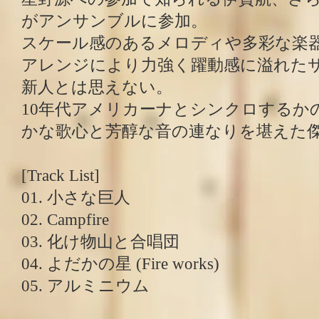
がアンサンブルに参加。
スケール感のあるメロディや多彩な楽
アレンジにより力強く躍動感に溢れた
新人とは思えない。
10年代アメリカーナとシンクロするか
かな歌心と芳醇な音の連なりを堪えた傑
[Track List]
01. 小さな巨人
02. Campfire
03. 化け物山と合唱団
04. よだかの星 (Fire works)
05. アルミニウム