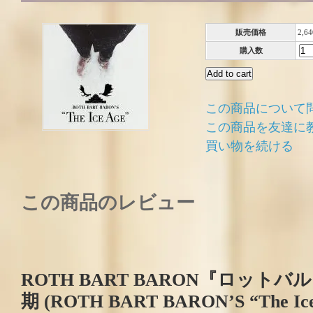
販売価格
2,6
購入数
この商品について
この商品を友達に
買い物を続ける
この商品のレビュー
ROTH BART BARON『ロット
期 (ROTH BART BARON’S “The Ic