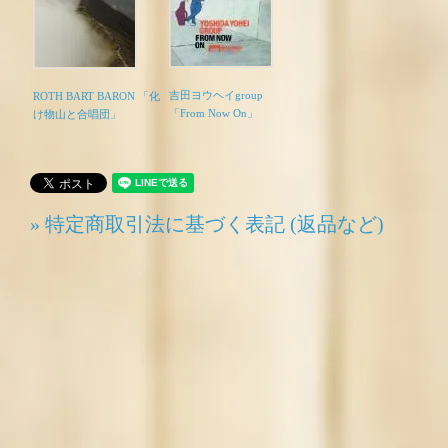
吉田ヨウヘイgroup
ROTH BART BARON 「化
「From Now On」
け物山と合唱団」
» 特定商取引法に基づく表記 (返品など)